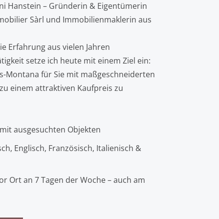
nni Hanstein – Gründerin & Eigentümerin
obilier Sàrl und Immobilienmaklerin aus
e Erfahrung aus vielen Jahren
tigkeit setze ich heute mit einem Ziel ein:
ns-Montana für Sie mit maßgeschneiderten
 einem attraktiven Kaufpreis zu
 mit ausgesuchten Objekten
ch, Englisch, Französisch, Italienisch &
or Ort an 7 Tagen der Woche – auch am