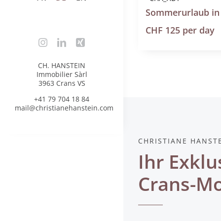
CHF 125 per day
CH. HANSTEIN
Immobilier Sàrl
3963 Crans VS
+41 79 704 18 84
mail@christianehanstein.com
CHRISTIANE HANST
Ihr Exklu
Crans-M