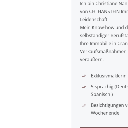
Ich bin Christiane Na
von CH. HANSTEIN Imm
Leidenschaft.
Mein Know-how und di
selbständiger Berufstä
Ihre Immobilie in Cra
Verkaufsmaßnahmen zu
veräußern.
Exklusivmaklerin
5-sprachig (Deuts
Spanisch )
Besichtigungen v
Wochenende