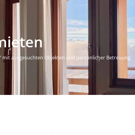
mieten
“ mit ausgesuchten Objekten und persönlicher Betreuung.