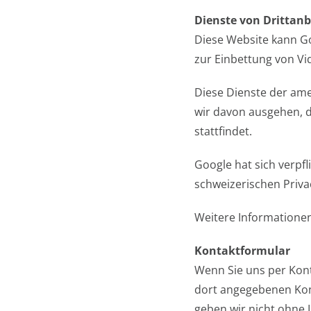
Dienste von Drittanb
Diese Website kann G
zur Einbettung von Vi
Diese Dienste der am
wir davon ausgehen, 
stattfindet.
Google hat sich verp
schweizerischen Priva
Weitere Informatione
Kontaktformular
Wenn Sie uns per Kon
dort angegebenen Kont
geben wir nicht ohne I