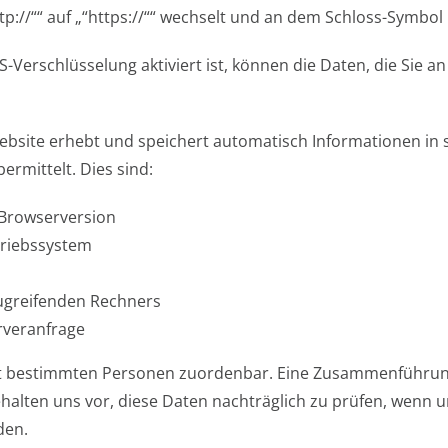
p://““ auf „“https://““ wechselt und an dem Schloss-Symbol 
-Verschlüsselung aktiviert ist, können die Daten, die Sie a
ebsite erhebt und speichert automatisch Informationen in 
ermittelt. Dies sind:
Browserversion
riebssystem
greifenden Rechners
rveranfrage
ht bestimmten Personen zuordenbar. Eine Zusammenführung
lten uns vor, diese Daten nachträglich zu prüfen, wenn un
den.