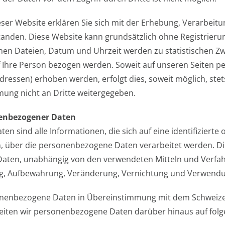
eser Website erklären Sie sich mit der Erhebung, Verarbe
anden. Diese Website kann grundsätzlich ohne Registrieru
en Dateien, Datum und Uhrzeit werden zu statistischen Zw
f Ihre Person bezogen werden. Soweit auf unseren Seiten 
dressen) erhoben werden, erfolgt dies, soweit möglich, stets
ung nicht an Dritte weitergegeben.
nenbezogener Daten
 sind alle Informationen, die sich auf eine identifizierte 
n, über die personenbezogene Daten verarbeitet werden. D
ten, unabhängig von den verwendeten Mitteln und Verfahr
ng, Aufbewahrung, Veränderung, Vernichtung und Verwend
onenbezogene Daten in Übereinstimmung mit dem Schweize
eiten wir personenbezogene Daten darüber hinaus auf folge