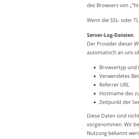
des Browsers von „“htt
Wenn die SSL- oder TLS
Server-Log-Dateien
Der Provider dieser W
automatisch an uns üb
Browsertyp und 
Verwendetes Bet
Referrer URL
Hostname des zu
Zeitpunkt der Se
Diese Daten sind nic
vorgenommen. Wir beha
Nutzung bekannt wer