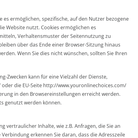
ie es ermöglichen, spezifische, auf den Nutzer bezogene
ie Website nutzt. Cookies ermöglichen es
rmitteln, Verhaltensmuster der Seitennutzung zu
 bleiben über das Ende einer Browser-Sitzung hinaus
rden. Wenn Sie dies nicht wünschen, sollten Sie Ihren
g-Zwecken kann für eine Vielzahl der Dienste,
/ oder die EU-Seite http://www.youronlinechoices.com/
erung in den Browsereinstellungen erreicht werden.
bots genutzt werden können.
ertraulicher Inhalte, wie z.B. Anfragen, die Sie an
e Verbindung erkennen Sie daran, dass die Adresszeile