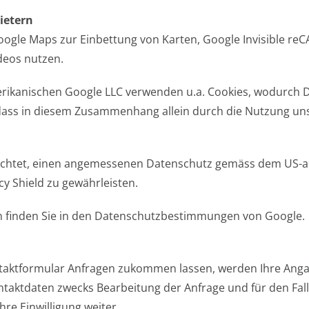
ietern
oogle Maps zur Einbettung von Karten, Google Invisible 
deos nutzen.
erikanischen Google LLC verwenden u.a. Cookies, wodurch 
dass in diesem Zusammenhang allein durch die Nutzung un
flichtet, einen angemessenen Datenschutz gemäss dem US-
cy Shield zu gewährleisten.
n finden Sie in den Datenschutzbestimmungen von Google.
taktformular Anfragen zukommen lassen, werden Ihre Anga
aktdaten zwecks Bearbeitung der Anfrage und für den Fall
hre Einwilligung weiter.