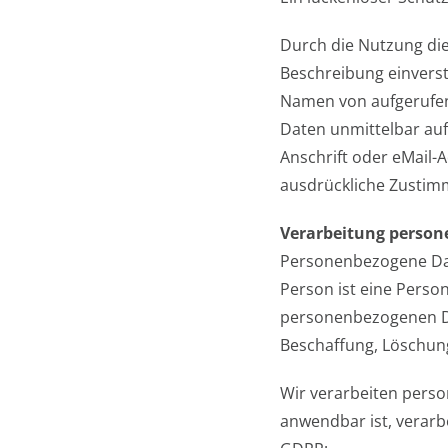
Durch die Nutzung di
Beschreibung einverst
Namen von aufgerufen
Daten unmittelbar au
Anschrift oder eMail-A
ausdrückliche Zustimm
Verarbeitung perso
Personenbezogene Daten
Person ist eine Perso
personenbezogenen Da
Beschaffung, Löschu
Wir verarbeiten pers
anwendbar ist, verarb