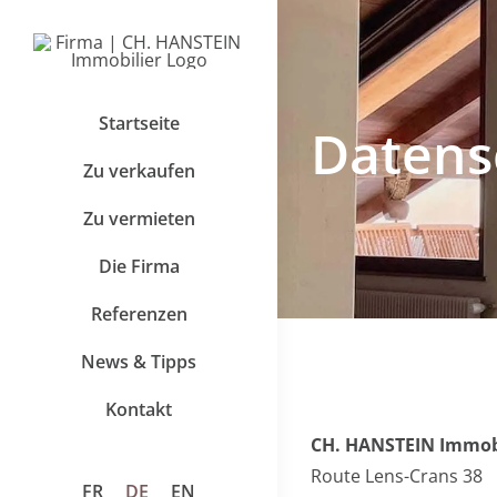
Zum
Inhalt
springen
Startseite
Datens
Zu verkaufen
Zu vermieten
Die Firma
Referenzen
News & Tipps
Kontakt
CH. HANSTEIN Immobi
Route Lens-Crans 38
FR
DE
EN