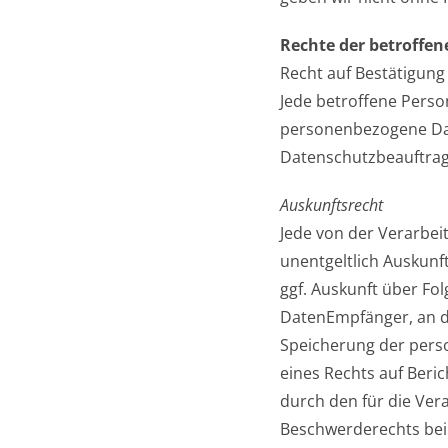
Rechte der betroffen
Recht auf Bestätigung
Jede betroffene Perso
personenbezogene Dat
Datenschutzbeauftra
Auskunftsrecht
Jede von der Verarbei
unentgeltlich Auskunf
ggf. Auskunft über Fo
DatenEmpfänger, an d
Speicherung der perso
eines Rechts auf Ber
durch den für die Ver
Beschwerderechts bei