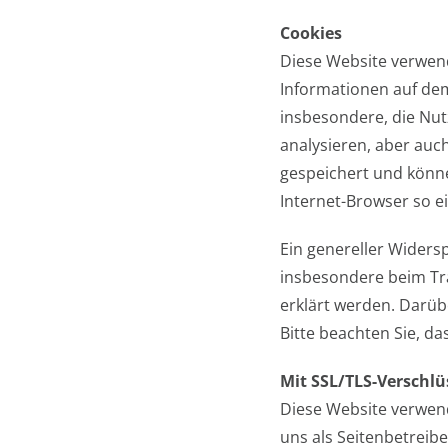
Cookies
Diese Website verwend
Informationen auf dem
insbesondere, die Nut
analysieren, aber auc
gespeichert und könne
Internet-Browser so e
Ein genereller Widers
insbesondere beim Tra
erklärt werden. Darüb
Bitte beachten Sie, da
Mit SSL/TLS-Verschl
Diese Website verwend
uns als Seitenbetreib