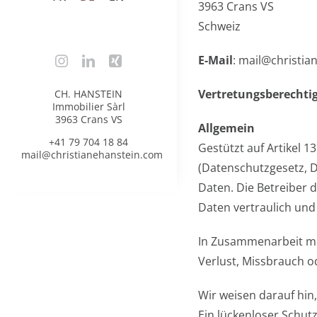
3963 Crans VS
Schweiz
E-Mail
: mail@christia
Vertretungsberechti
CH. HANSTEIN
Immobilier Sàrl
3963 Crans VS
Allgemein
+41 79 704 18 84
Gestützt auf Artikel
mail@christianehanstein.com
(Datenschutzgesetz, D
Daten. Die Betreiber 
Daten vertraulich und
In Zusammenarbeit mi
Verlust, Missbrauch o
Wir weisen darauf hin
Ein lückenloser Schutz