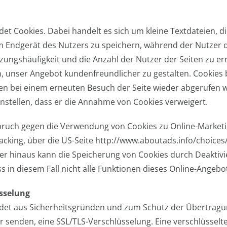
et Cookies. Dabei handelt es sich um kleine Textdateien, d
 Endgerät des Nutzers zu speichern, während der Nutzer d
zungshäufigkeit und die Anzahl der Nutzer der Seiten zu e
h, unser Angebot kundenfreundlicher zu gestalten. Cookies
n bei einem erneuten Besuch der Seite wieder abgerufen we
instellen, dass er die Annahme von Cookies verweigert.
pruch gegen die Verwendung von Cookies zu Online-Marketin
cking, über die US-Seite http://www.aboutads.info/choices
er hinaus kann die Speicherung von Cookies durch Deaktivi
ss in diesem Fall nicht alle Funktionen dieses Online-Ange
üsselung
et aus Sicherheitsgründen und zum Schutz der Übertragung v
er senden, eine SSL/TLS-Verschlüsselung. Eine verschlüsselt