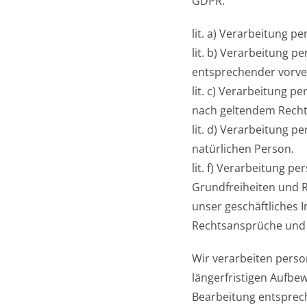
GDPR:
lit. a) Verarbeitung 
lit. b) Verarbeitung 
entsprechender vorve
lit. c) Verarbeitung 
nach geltendem Recht 
lit. d) Verarbeitung 
natürlichen Person.
lit. f) Verarbeitung 
Grundfreiheiten und 
unser geschäftliches 
Rechtsansprüche und d
Wir verarbeiten person
längerfristigen Aufbe
Bearbeitung entsprec