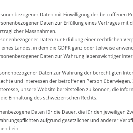
personenbezogener Daten mit Einwilligung der betroffenen P
personenbezogener Daten zur Erfüllung eines Vertrages mit
rtraglicher Massnahmen.
personenbezogener Daten zur Erfüllung einer rechtlichen Ver
eines Landes, in dem die GDPR ganz oder teilweise anwendb
personenbezogener Daten zur Wahrung lebenswichtiger Inte
personenbezogener Daten zur Wahrung der berechtigten Inter
Rechte und Interessen der betroffenen Person überwiegen.
Interesse, unsere Website bereitstellen zu können, die Info
ie Einhaltung des schweizerischen Rechts.
enbezogene Daten für die Dauer, die für den jeweiligen Zwec
wahrungspflichten aufgrund gesetzlicher und anderer Verpfl
hend ein.