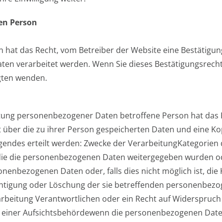
en Person
n hat das Recht, vom Betreiber der Website eine Bestätigun
en verarbeitet werden. Wenn Sie dieses Bestätigungsrecht
gten wenden.
tung personenbezogener Daten betroffene Person hat das R
t über die zu ihrer Person gespeicherten Daten und eine Ko
lgendes erteilt werden: Zwecke der VerarbeitungKategorie
ie die personenbezogenen Daten weitergegeben wurden od
nenbezogenen Daten oder, falls dies nicht möglich ist, die 
ichtigung oder Löschung der sie betreffenden personenbez
arbeitung Verantwortlichen oder ein Recht auf Widerspruch
 einer Aufsichtsbehördewenn die personenbezogenen Daten