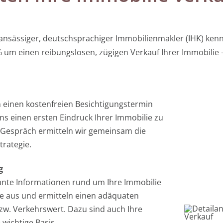
ansässiger, deutschsprachiger Immobilienmakler (IHK) kenne
m einen reibungslosen, zügigen Verkauf Ihrer Immobilie – e
 einen kostenfreien Besichtigungstermin
ns einen ersten Eindruck Ihrer Immobilie zu
 Gespräch ermitteln wir gemeinsam die
trategie.
g
ante Informationen rund um Ihre Immobilie
se aus und ermitteln einen adäquaten
zw. Verkehrswert. Dazu sind auch Ihre
 wichtige Basis.