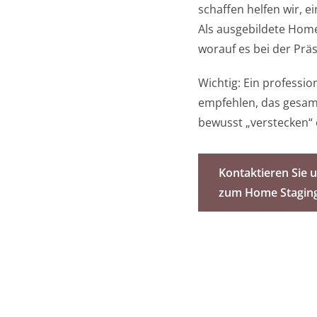
schaffen helfen wir, 
Als ausgebildete Home
worauf es bei der Prä
Wichtig: Ein professi
empfehlen, das gesam
bewusst „verstecken“ 
Kontaktieren Sie u
zum Home Stagin