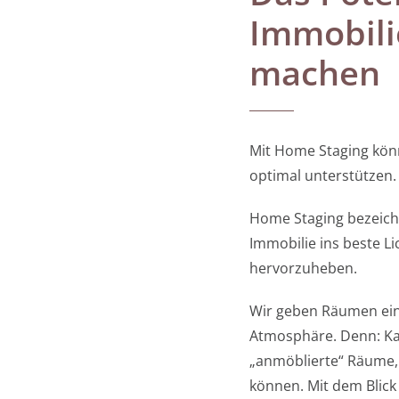
Immobili
machen
Mit Home Staging könn
optimal unterstützen.
Home Staging bezeichn
Immobilie ins beste L
hervorzuheben.
Wir geben Räumen ein 
Atmosphäre. Denn: Kau
„anmöblierte“ Räume, 
können. Mit dem Blick 