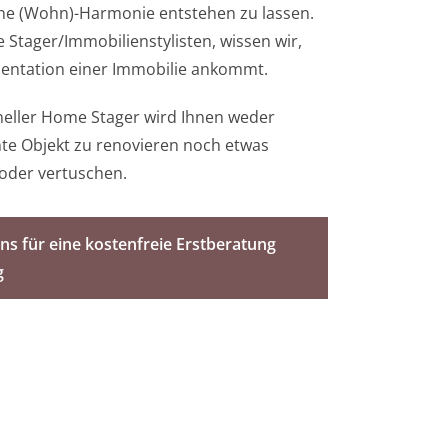
eine (Wohn)-Harmonie entstehen zu lassen.
 Stager/Immobilienstylisten, wissen wir,
sentation einer Immobilie ankommt.
oneller Home Stager wird Ihnen weder
te Objekt zu renovieren noch etwas
oder vertuschen.
ns für eine kostenfreie Erstberatung
g