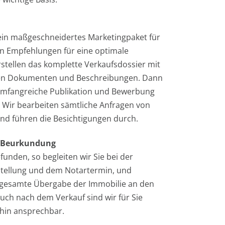
 ein maßgeschneidertes Marketingpaket für
en Empfehlungen für eine optimale
rstellen das komplette Verkaufsdossier mit
ten Dokumenten und Beschreibungen. Dann
 umfangreiche Publikation und Bewerbung
. Wir bearbeiten sämtliche Anfragen von
und führen die Besichtigungen durch.
d Beurkundung
efunden, so begleiten wir Sie bei der
stellung und dem Notartermin, und
gesamte Übergabe der Immobilie an den
 Auch nach dem Verkauf sind wir für Sie
rhin ansprechbar.