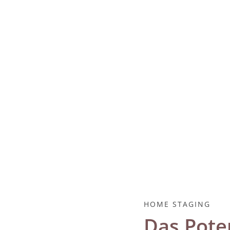
HOME STAGING
Das Poten