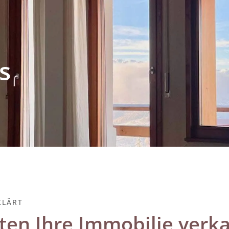
s
KLÄRT
ten Ihre Immobilie verk