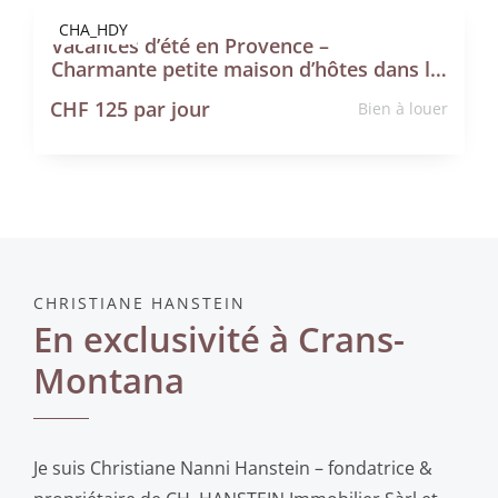
CHA_HDY
Vacances d’été en Provence –
Charmante petite maison d’hôtes dans le Luberon
CHF 125 par jour
Bien à louer
CHRISTIANE HANSTEIN
En exclusivité à Crans-
Montana
Je suis Christiane Nanni Hanstein – fondatrice &