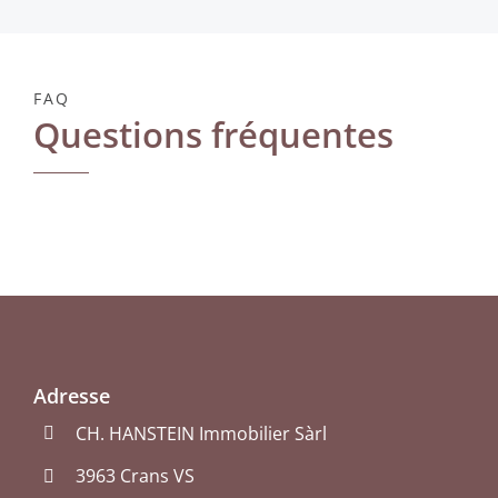
FAQ
Questions fréquentes
Adresse
CH. HANSTEIN Immobilier Sàrl
3963 Crans VS