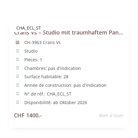
Contact
CHA_ECL_ST
Crans Vs – Studio mit traumhaftem Panoramablick
CH-3963 Crans Vs
Studio
Pièces: 1
Chambres: pas d'indication
Surface habitable: 28
Année de construction: pas d'indication
N° de réf.: CHA_ECL_ST
Disponibilité: ab Oktober 2026
CHF 1400.-
Bien à louer