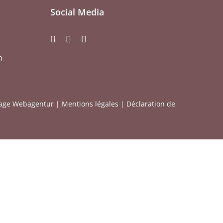
Social Media
m
age Webagentur |
Mentions légales
|
Déclaration de