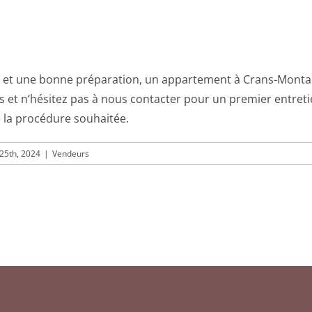
e et une bonne préparation, un appartement à Crans-Monta
et n’hésitez pas à nous contacter pour un premier entretien
e la procédure souhaitée.
 25th, 2024
|
Vendeurs