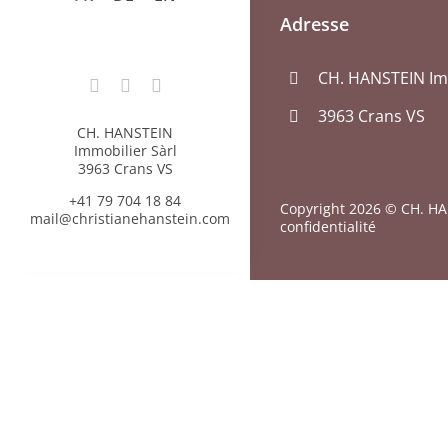
Adresse
CH. HANSTEIN Imm
3963 Crans VS
CH. HANSTEIN
Immobilier Sàrl
3963 Crans VS
+41 79 704 18 84
Copyright 2026 © CH. HAN
mail@christianehanstein.com
confidentialité